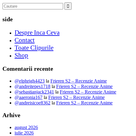
side
Despre Inca Ceva
Contact
Toate Clipurile
Shop
Comentarii recente
@elphrigh4423
la
Frieren S2 – Recenzie Anime
@andreitepes1718
la
Frieren S2 – Recenzie Anime
@sebastianjack2341
la
Frieren S2 – Recenzie Anime
@aaeronia167
la
Frieren S2 – Recenzie Anime
@andreisicoe8362
la
Frieren S2 – Recenzie Anime
Arhive
august 2026
iulie 2026