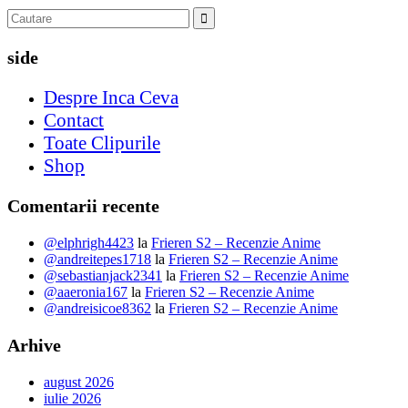
side
Despre Inca Ceva
Contact
Toate Clipurile
Shop
Comentarii recente
@elphrigh4423
la
Frieren S2 – Recenzie Anime
@andreitepes1718
la
Frieren S2 – Recenzie Anime
@sebastianjack2341
la
Frieren S2 – Recenzie Anime
@aaeronia167
la
Frieren S2 – Recenzie Anime
@andreisicoe8362
la
Frieren S2 – Recenzie Anime
Arhive
august 2026
iulie 2026