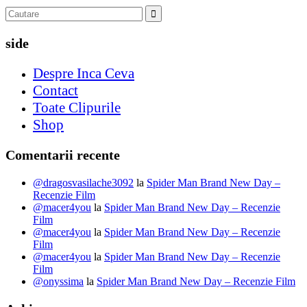
side
Despre Inca Ceva
Contact
Toate Clipurile
Shop
Comentarii recente
@dragosvasilache3092
la
Spider Man Brand New Day –
Recenzie Film
@macer4you
la
Spider Man Brand New Day – Recenzie
Film
@macer4you
la
Spider Man Brand New Day – Recenzie
Film
@macer4you
la
Spider Man Brand New Day – Recenzie
Film
@onyssima
la
Spider Man Brand New Day – Recenzie Film