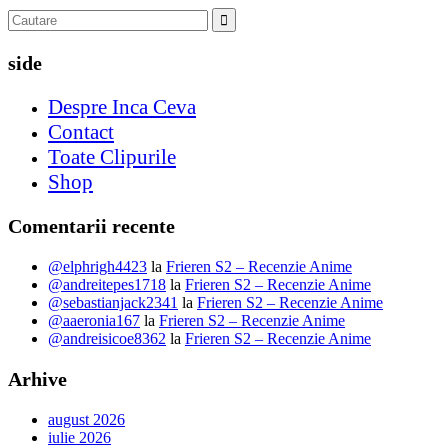
side
Despre Inca Ceva
Contact
Toate Clipurile
Shop
Comentarii recente
@elphrigh4423
la
Frieren S2 – Recenzie Anime
@andreitepes1718
la
Frieren S2 – Recenzie Anime
@sebastianjack2341
la
Frieren S2 – Recenzie Anime
@aaeronia167
la
Frieren S2 – Recenzie Anime
@andreisicoe8362
la
Frieren S2 – Recenzie Anime
Arhive
august 2026
iulie 2026