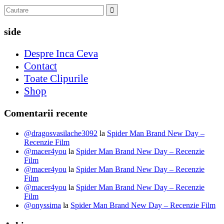
side
Despre Inca Ceva
Contact
Toate Clipurile
Shop
Comentarii recente
@dragosvasilache3092
la
Spider Man Brand New Day –
Recenzie Film
@macer4you
la
Spider Man Brand New Day – Recenzie
Film
@macer4you
la
Spider Man Brand New Day – Recenzie
Film
@macer4you
la
Spider Man Brand New Day – Recenzie
Film
@onyssima
la
Spider Man Brand New Day – Recenzie Film