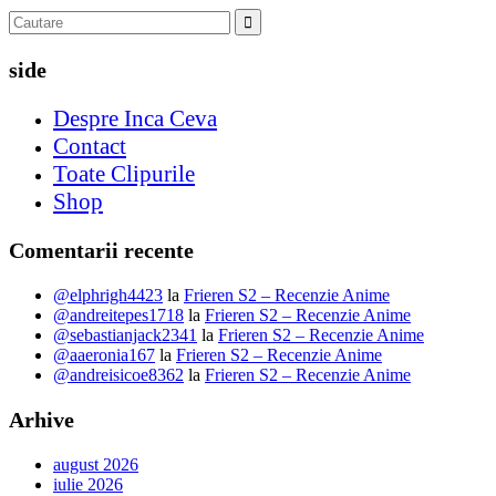
side
Despre Inca Ceva
Contact
Toate Clipurile
Shop
Comentarii recente
@elphrigh4423
la
Frieren S2 – Recenzie Anime
@andreitepes1718
la
Frieren S2 – Recenzie Anime
@sebastianjack2341
la
Frieren S2 – Recenzie Anime
@aaeronia167
la
Frieren S2 – Recenzie Anime
@andreisicoe8362
la
Frieren S2 – Recenzie Anime
Arhive
august 2026
iulie 2026