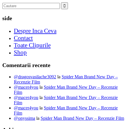
side
Despre Inca Ceva
Contact
Toate Clipurile
Shop
Comentarii recente
@dragosvasilache3092
la
Spider Man Brand New Day –
Recenzie Film
@macer4you
la
Spider Man Brand New Day – Recenzie
Film
@macer4you
la
Spider Man Brand New Day – Recenzie
Film
@macer4you
la
Spider Man Brand New Day – Recenzie
Film
@onyssima
la
Spider Man Brand New Day – Recenzie Film