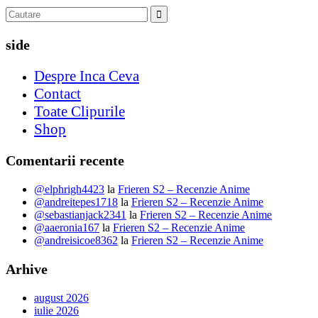
side
Despre Inca Ceva
Contact
Toate Clipurile
Shop
Comentarii recente
@elphrigh4423
la
Frieren S2 – Recenzie Anime
@andreitepes1718
la
Frieren S2 – Recenzie Anime
@sebastianjack2341
la
Frieren S2 – Recenzie Anime
@aaeronia167
la
Frieren S2 – Recenzie Anime
@andreisicoe8362
la
Frieren S2 – Recenzie Anime
Arhive
august 2026
iulie 2026