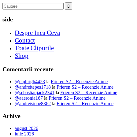
side
Despre Inca Ceva
Contact
Toate Clipurile
Shop
Comentarii recente
@elphrigh4423
la
Frieren S2 – Recenzie Anime
@andreitepes1718
la
Frieren S2 – Recenzie Anime
@sebastianjack2341
la
Frieren S2 – Recenzie Anime
@aaeronia167
la
Frieren S2 – Recenzie Anime
@andreisicoe8362
la
Frieren S2 – Recenzie Anime
Arhive
august 2026
iulie 2026