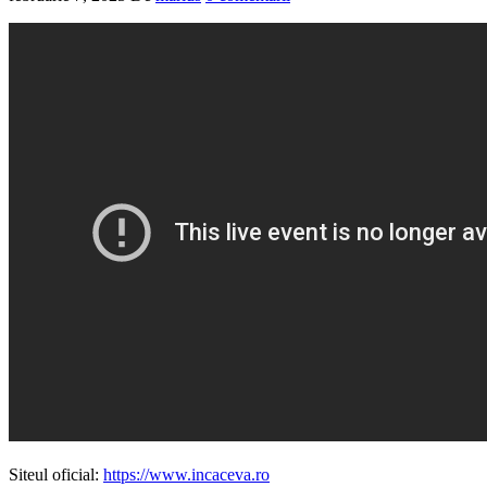
Siteul oficial:
https://www.incaceva.ro