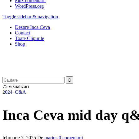
Flux comentarii
WordPress.org
Toggle sidebar & navigation
Despre Inca Ceva
Contact
Toate Clipurile
Shop
75 vizualizari
2024
,
Q&A
Inca Ceva mid day q
februarie 7, 2025
De
marius
0 comentarii