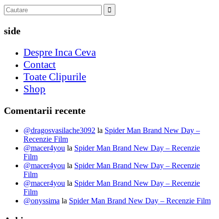
side
Despre Inca Ceva
Contact
Toate Clipurile
Shop
Comentarii recente
@dragosvasilache3092
la
Spider Man Brand New Day –
Recenzie Film
@macer4you
la
Spider Man Brand New Day – Recenzie
Film
@macer4you
la
Spider Man Brand New Day – Recenzie
Film
@macer4you
la
Spider Man Brand New Day – Recenzie
Film
@onyssima
la
Spider Man Brand New Day – Recenzie Film