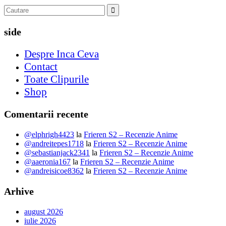
side
Despre Inca Ceva
Contact
Toate Clipurile
Shop
Comentarii recente
@elphrigh4423
la
Frieren S2 – Recenzie Anime
@andreitepes1718
la
Frieren S2 – Recenzie Anime
@sebastianjack2341
la
Frieren S2 – Recenzie Anime
@aaeronia167
la
Frieren S2 – Recenzie Anime
@andreisicoe8362
la
Frieren S2 – Recenzie Anime
Arhive
august 2026
iulie 2026