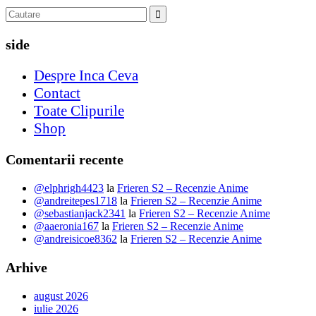
side
Despre Inca Ceva
Contact
Toate Clipurile
Shop
Comentarii recente
@elphrigh4423
la
Frieren S2 – Recenzie Anime
@andreitepes1718
la
Frieren S2 – Recenzie Anime
@sebastianjack2341
la
Frieren S2 – Recenzie Anime
@aaeronia167
la
Frieren S2 – Recenzie Anime
@andreisicoe8362
la
Frieren S2 – Recenzie Anime
Arhive
august 2026
iulie 2026