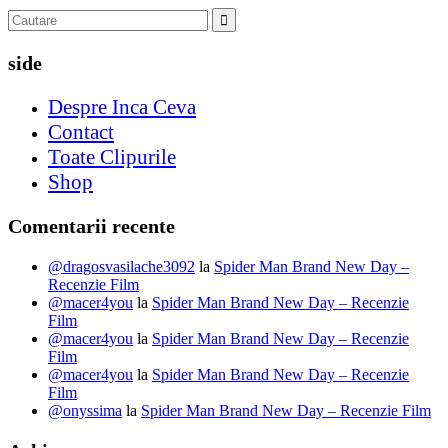
side
Despre Inca Ceva
Contact
Toate Clipurile
Shop
Comentarii recente
@dragosvasilache3092
la
Spider Man Brand New Day –
Recenzie Film
@macer4you
la
Spider Man Brand New Day – Recenzie
Film
@macer4you
la
Spider Man Brand New Day – Recenzie
Film
@macer4you
la
Spider Man Brand New Day – Recenzie
Film
@onyssima
la
Spider Man Brand New Day – Recenzie Film