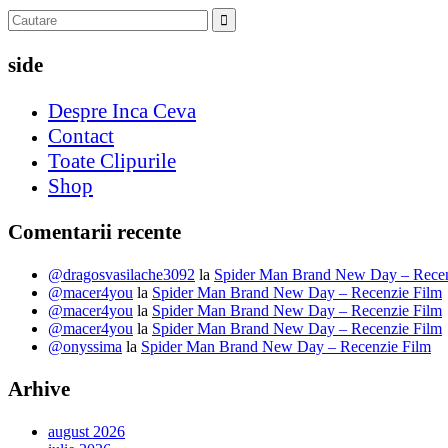
side
Despre Inca Ceva
Contact
Toate Clipurile
Shop
Comentarii recente
@dragosvasilache3092
la
Spider Man Brand New Day – Recen
@macer4you
la
Spider Man Brand New Day – Recenzie Film
@macer4you
la
Spider Man Brand New Day – Recenzie Film
@macer4you
la
Spider Man Brand New Day – Recenzie Film
@onyssima
la
Spider Man Brand New Day – Recenzie Film
Arhive
august 2026