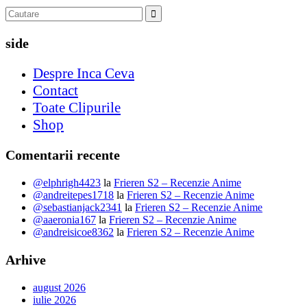
side
Despre Inca Ceva
Contact
Toate Clipurile
Shop
Comentarii recente
@elphrigh4423
la
Frieren S2 – Recenzie Anime
@andreitepes1718
la
Frieren S2 – Recenzie Anime
@sebastianjack2341
la
Frieren S2 – Recenzie Anime
@aaeronia167
la
Frieren S2 – Recenzie Anime
@andreisicoe8362
la
Frieren S2 – Recenzie Anime
Arhive
august 2026
iulie 2026