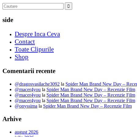
side
Despre Inca Ceva
Contact
Toate Clipurile
Shop
Comentarii recente
@dragosvasilache3092
la
Spider Man Brand New Day – Recen
@macer4you
la
Spider Man Brand New Day – Recenzie Film
@macer4you
la
Spider Man Brand New Day – Recenzie Film
@macer4you
la
Spider Man Brand New Day – Recenzie Film
@onyssima
la
Spider Man Brand New Day – Recenzie Film
Arhive
august 2026