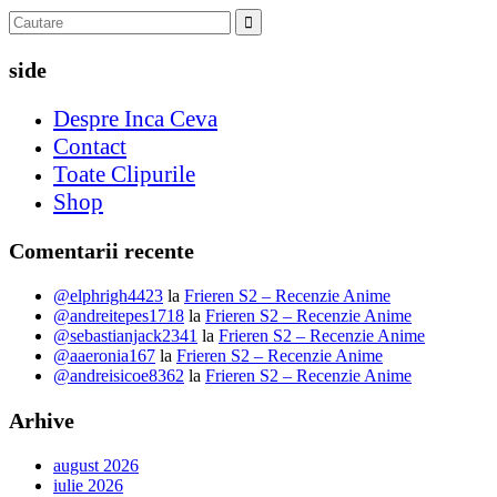
side
Despre Inca Ceva
Contact
Toate Clipurile
Shop
Comentarii recente
@elphrigh4423
la
Frieren S2 – Recenzie Anime
@andreitepes1718
la
Frieren S2 – Recenzie Anime
@sebastianjack2341
la
Frieren S2 – Recenzie Anime
@aaeronia167
la
Frieren S2 – Recenzie Anime
@andreisicoe8362
la
Frieren S2 – Recenzie Anime
Arhive
august 2026
iulie 2026