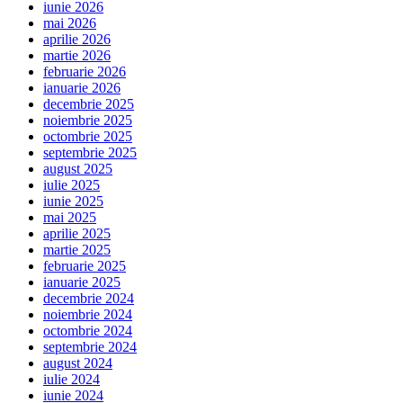
iunie 2026
mai 2026
aprilie 2026
martie 2026
februarie 2026
ianuarie 2026
decembrie 2025
noiembrie 2025
octombrie 2025
septembrie 2025
august 2025
iulie 2025
iunie 2025
mai 2025
aprilie 2025
martie 2025
februarie 2025
ianuarie 2025
decembrie 2024
noiembrie 2024
octombrie 2024
septembrie 2024
august 2024
iulie 2024
iunie 2024